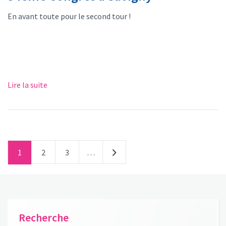
En avant toute pour le second tour !
Lire la suite
1
2
3
…
Recherche