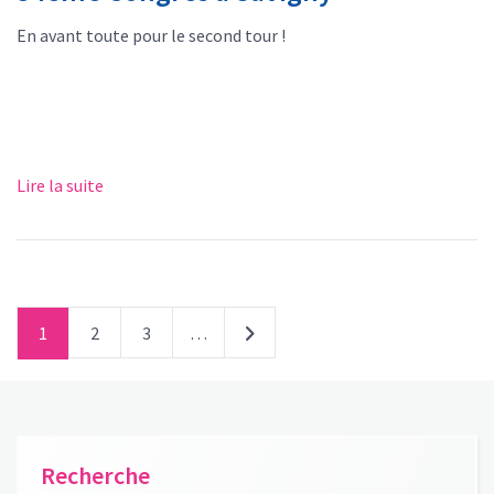
En avant toute pour le second tour !
Lire la suite
1
2
3
…
Recherche