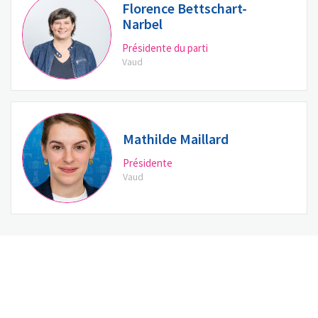
Florence Bettschart-
Narbel
Présidente du parti
Vaud
Mathilde Maillard
Présidente
Vaud