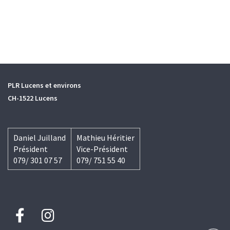
PLR Lucens et environs
CH-1522 Lucens
Daniel Juilland
Mathieu Héritier
Président
Vice-Président
079/ 301 07 57
079/ 751 55 40