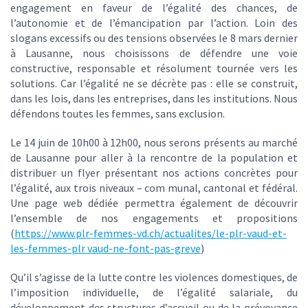
engagement en faveur de l’égalité des chances, de
l’autonomie et de l’émancipation par l’action. Loin des
slogans excessifs ou des tensions observées le 8 mars dernier
à Lausanne, nous choisissons de défendre une voie
constructive, responsable et résolument tournée vers les
solutions. Car l’égalité ne se décrète pas : elle se construit,
dans les lois, dans les entreprises, dans les institutions. Nous
défendons toutes les femmes, sans exclusion.
Le 14 juin de 10h00 à 12h00, nous serons présents au marché
de Lausanne pour aller à la rencontre de la population et
distribuer un flyer présentant nos actions concrètes pour
l’égalité, aux trois niveaux – com munal, cantonal et fédéral.
Une page web dédiée permettra également de découvrir
l’ensemble de nos engagements et propositions
(
https://www.plr-femmes-vd.ch/actualites/le-plr-vaud-et-
les-femmes-plr vaud-ne-font-pas-greve
)
Qu’il s’agisse de la lutte contre les violences domestiques, de
l’imposition individuelle, de l’égalité salariale, du
développement des structures d’accueil ou de la prévoyance