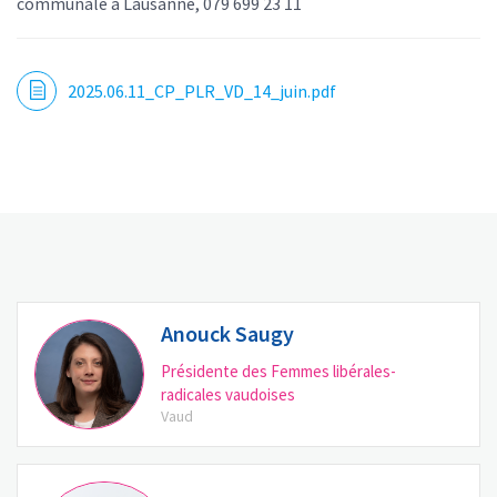
communale à Lausanne, 079 699 23 11
2025.06.11_CP_PLR_VD_14_juin.pdf
Anouck Saugy
Présidente des Femmes libérales-
radicales vaudoises
Vaud