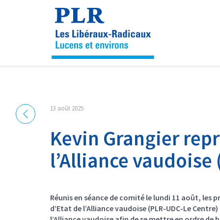
Panneau de gestion des cookies
13 août 2025
Kevin Grangier rep
l’Alliance vaudoise
Réunis en séance de comité le lundi 11 août, les p
d’Etat de l’Alliance vaudoise (PLR-UDC-Le Centre
l’Alliance vaudoise afin de se mettre en ordre de 