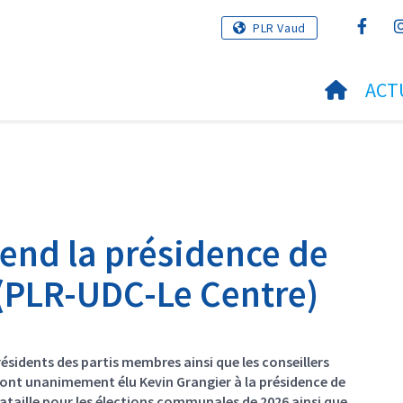
PLR Vaud
ACT
rend la présidence de
 (PLR-UDC-Le Centre)
résidents des partis membres ainsi que les conseillers
) ont unanimement élu Kevin Grangier à la présidence de
bataille pour les élections communales de 2026 ainsi que