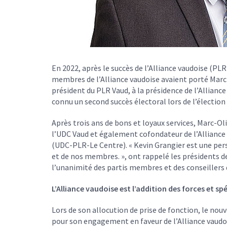
En 2022, après le succès de l’Alliance vaudoise (PL
membres de l’Alliance vaudoise avaient porté Marc-O
président du PLR Vaud, à la présidence de l’Alliance
connu un second succès électoral lors de l’élection
Après trois ans de bons et loyaux services, Marc-Ol
l’UDC Vaud et également cofondateur de l’Alliance v
(UDC-PLR-Le Centre). « Kevin Grangier est une per
et de nos membres. », ont rappelé les présidents d
l’unanimité des partis membres et des conseillers 
L’Alliance vaudoise est l’addition des forces et sp
Lors de son allocution de prise de fonction, le nou
pour son engagement en faveur de l’Alliance vaudois