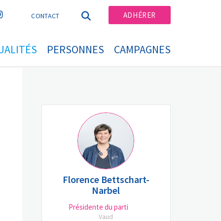
ADHÉRER
CONTACT
UALITÉS
PERSONNES
CAMPAGNES
Florence Bettschart-
Narbel
Présidente du parti
Vaud