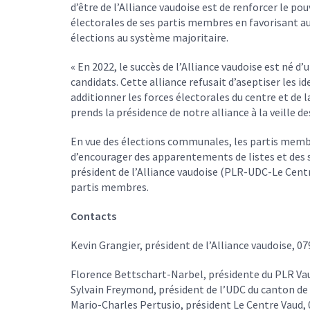
d’être de l’Alliance vaudoise est de renforcer le po
électorales de ses partis membres en favorisant aut
élections au système majoritaire.
« En 2022, le succès de l’Alliance vaudoise est né d
candidats. Cette alliance refusait d’aseptiser les i
additionner les forces électorales du centre et de la
prends la présidence de notre alliance à la veille 
En vue des élections communales, les partis membr
d’encourager des apparentements de listes et des 
président de l’Alliance vaudoise (PLR-UDC-Le Cen
partis membres.
Contacts
Kevin Grangier, président de l’Alliance vaudoise, 07
Florence Bettschart-Narbel, présidente du PLR Vau
Sylvain Freymond, président de l’UDC du canton de 
Mario-Charles Pertusio, président Le Centre Vaud, 