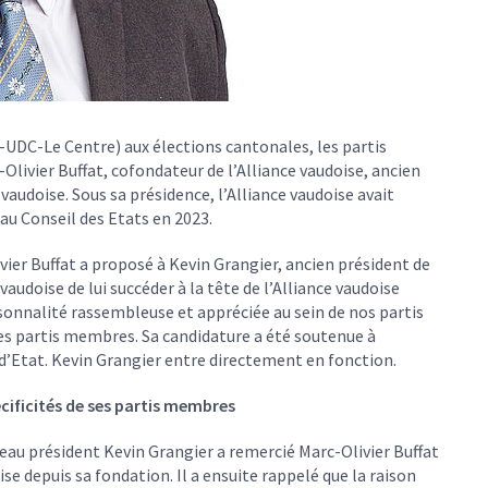
R-UDC-Le Centre) aux élections cantonales, les partis
livier Buffat, cofondateur de l’Alliance vaudoise, ancien
 vaudoise. Sous sa présidence, l’Alliance vaudoise avait
 au Conseil des Etats en 2023.
ivier Buffat a proposé à Kevin Grangier, ancien président de
audoise de lui succéder à la tête de l’Alliance vaudoise
sonnalité rassembleuse et appréciée au sein de nos partis
es partis membres. Sa candidature a été soutenue à
d’Etat. Kevin Grangier entre directement en fonction.
écificités de ses partis membres
veau président Kevin Grangier a remercié Marc-Olivier Buffat
e depuis sa fondation. Il a ensuite rappelé que la raison